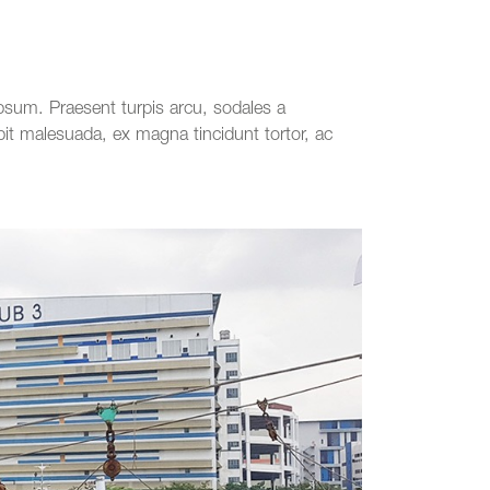
psum. Praesent turpis arcu, sodales a
it malesuada, ex magna tincidunt tortor, ac