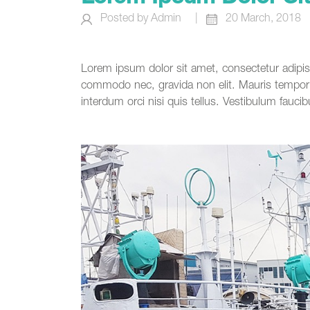
Posted by Admin
|
20 March, 2018
Lorem ipsum dolor sit amet, consectetur adipis
commodo nec, gravida non elit. Mauris tempor d
interdum orci nisi quis tellus. Vestibulum faucib