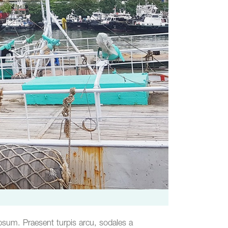
psum. Praesent turpis arcu, sodales a