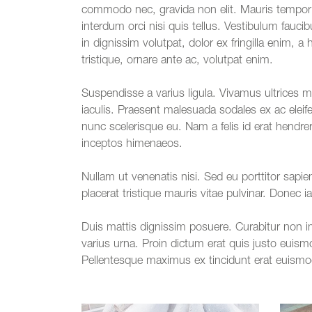
commodo nec, gravida non elit. Mauris tempor d
interdum orci nisi quis tellus. Vestibulum fauci
in dignissim volutpat, dolor ex fringilla enim, 
tristique, ornare ante ac, volutpat enim.
Suspendisse a varius ligula. Vivamus ultrices m
iaculis. Praesent malesuada sodales ex ac eleife
nunc scelerisque eu. Nam a felis id erat hendreri
inceptos himenaeos.
Nullam ut venenatis nisi. Sed eu porttitor sapi
placerat tristique mauris vitae pulvinar. Donec i
Duis mattis dignissim posuere. Curabitur non imp
varius urna. Proin dictum erat quis justo euismod 
Pellentesque maximus ex tincidunt erat euismod,