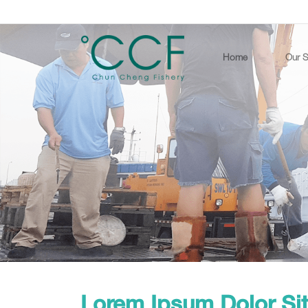
Home
Our S
Lorem Ipsum Dolor Si