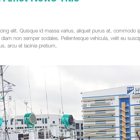
cing elit. Quisque id massa varius, aliquet purus at, commodo i
iam non semper sodales. Pellentesque vehicula, velit eu suscip
us, arcu et lacinia pretium,